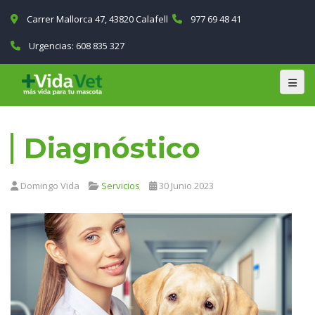
Carrer Mallorca 47, 43820 Calafell
977 69 48 41
Urgencias:
608 835 327
Diagnóstico
Domingo Vida
Servicios
30 Junio 2023