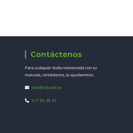
Contáctenos
Para cualquier duda relacionada con su
mascota, contáctenos, le ayudaremos.
info@vidavet.es
977 69 48 41