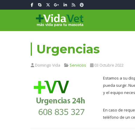
Urgencias
Domingo Vida
Servicios
03 Octubre 2022
Estamos a su disp
pueda surgir. Nue
y el equipo neces
En caso de requer
teléfono de un c